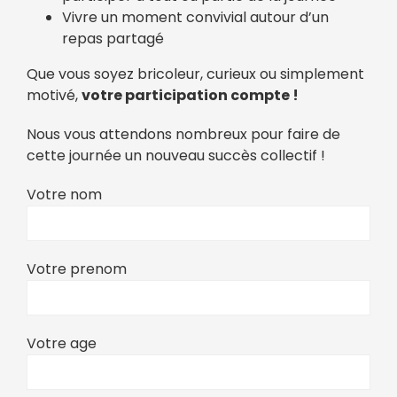
Vivre un moment convivial autour d’un
repas partagé
Que vous soyez bricoleur, curieux ou simplement
motivé,
votre participation compte !
Nous vous attendons nombreux pour faire de
cette journée un nouveau succès collectif !
Votre nom
Votre prenom
Votre age