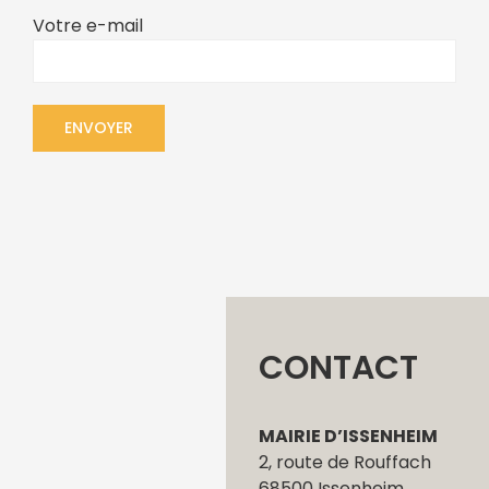
Votre e-mail
casino pay by phone bill
online casino no
bitcoin casino uk
no verification casino
bitcoin casino uk
Top
verification
paypal casino non uk
paysafe
queries
pay by mobile casino
casino
websites not on gamban
CONTACT
MAIRIE D’ISSENHEIM
2, route de Rouffach
68500 Issenheim