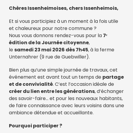
no id verification casinos
best bitcoin casinos
Chères Issenheimoises, chers Issenheimois,
uk
best european online casinos
pay by mobile
casino sites uk
Et si vous participiez à un moment à la fois utile
et chaleureux pour notre commune ?
Nous vous donnons rendez-vous pour la
7
ᵉ
édition de la Journée citoyenne
,
le
samedi 23 mai 2026 dès 7h45
, à la ferme
Unternahrer (9 rue de Guebwiller).
Bien plus qu’une simple journée de travaux, cet
événement est avant tout un temps de
partage
et de convivialité
. C’est l’occasion idéale de
créer du lien entre les générations
, d’échanger
des savoir-faire… et pour les nouveaux habitants,
de faire connaissance avec leurs voisins dans une
ambiance détendue et accueillante.
Pourquoi participer ?