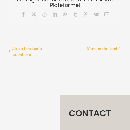
Plateforme!
Facebook
X
Reddit
LinkedIn
WhatsApp
Tumblr
Pinterest
Vk
Email
Ca va bomber à
Marché de Noël
Issenheim
CONTACT