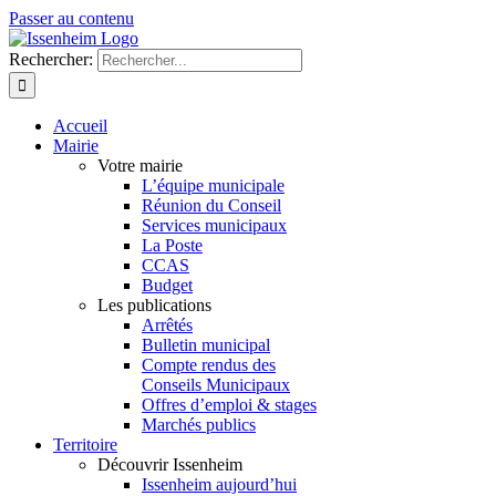
Passer au contenu
Rechercher:
Accueil
Mairie
Votre mairie
L’équipe municipale
Réunion du Conseil
Services municipaux
La Poste
CCAS
Budget
Les publications
Arrêtés
Bulletin municipal
Compte rendus des
Conseils Municipaux
Offres d’emploi & stages
Marchés publics
Territoire
Découvrir Issenheim
Issenheim aujourd’hui