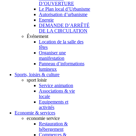
D’OUVERTURE
Le Plan local d’Urbanisme
Autorisation d’urbanisme
Energie
DEMANDE D’ARRÊTÉ
DE LA CIRCULATION
Événement
Location de la salle des
fêtes
Organiser une
manifestation
Panneau d’informations
lumineux
Sports, loisirs & culture
sport loisir
Service animation
Associations & vie
locale
Equipements et
activités
Economie & services
economie service
Restauration &
hébergement
Commerces &