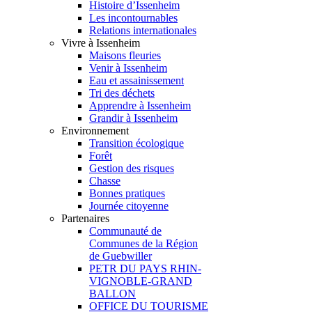
Histoire d’Issenheim
Les incontournables
Relations internationales
Vivre à Issenheim
Maisons fleuries
Venir à Issenheim
Eau et assainissement
Tri des déchets
Apprendre à Issenheim
Grandir à Issenheim
Environnement
Transition écologique
Forêt
Gestion des risques
Chasse
Bonnes pratiques
Journée citoyenne
Partenaires
Communauté de
Communes de la Région
de Guebwiller
PETR DU PAYS RHIN-
VIGNOBLE-GRAND
BALLON
OFFICE DU TOURISME