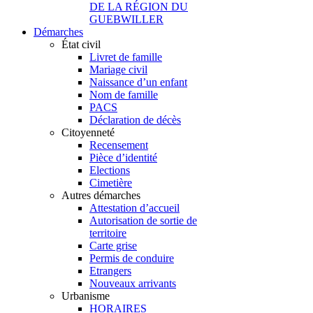
DE LA RÉGION DU
GUEBWILLER
Démarches
État civil
Livret de famille
Mariage civil
Naissance d’un enfant
Nom de famille
PACS
Déclaration de décès
Citoyenneté
Recensement
Pièce d’identité
Elections
Cimetière
Autres démarches
Attestation d’accueil
Autorisation de sortie de
territoire
Carte grise
Permis de conduire
Etrangers
Nouveaux arrivants
Urbanisme
HORAIRES