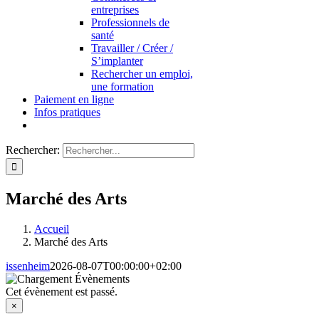
entreprises
Professionnels de
santé
Travailler / Créer /
S’implanter
Rechercher un emploi,
une formation
Paiement en ligne
Infos pratiques
Rechercher:
Marché des Arts
Accueil
Marché des Arts
issenheim
2026-08-07T00:00:00+02:00
Cet évènement est passé.
×