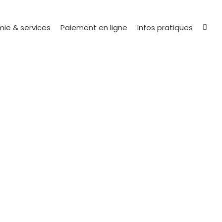
ie & services
Paiement en ligne
Infos pratiques
e