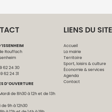
TACT
LIENS DU SIT
D’ISSENHEIM
Accueil
 de Rouffach
La mairie
ssenheim
Territoire
Sport, loisirs & culture
89 62 24 30
Économie & services
89 62 24 31
Agenda
Contact
ES D’OUVERTURE
Mardi de 8h30 à 12h et de 13h
 de 9h à 12h30
9h à 12h et de 14h à 19h