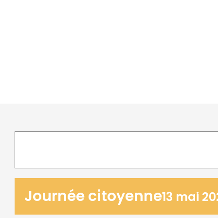
Journée citoyenne
13 mai 20