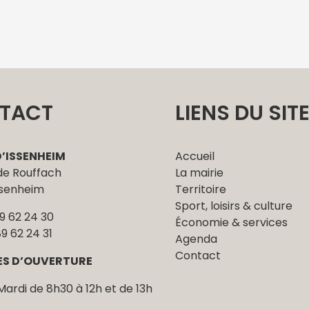
TACT
LIENS DU SIT
D’ISSENHEIM
Accueil
 de Rouffach
La mairie
ssenheim
Territoire
Sport, loisirs & culture
89 62 24 30
Économie & services
89 62 24 31
Agenda
Contact
ES D’OUVERTURE
Mardi de 8h30 à 12h et de 13h