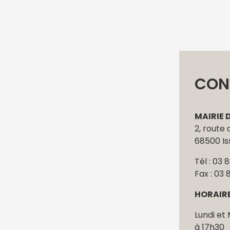
CON
MAIRIE 
2, route
68500 I
Tél : 03 
Fax : 03 
HORAIR
Lundi et 
à 17h30