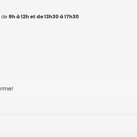
de
9h à 12h et de 13h30 à 17h30
orme!