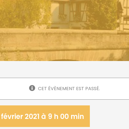
CET ÉVÈNEMENT EST PASSÉ.
 février 2021 à 9 h 00 min