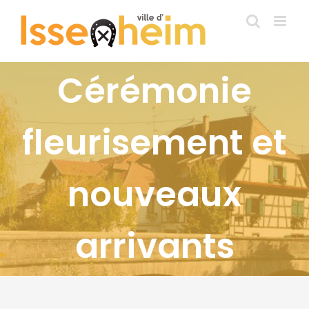
Passer
au
contenu
Cérémonie
fleurisement et
nouveaux
arrivants