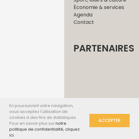
Économie & services
Agenda
Contact
PARTENAIRES
En poursuivant votre navigation,
2019 - Tous droits réservés
vous acceptez l'utilisation de
- Création
IZIASYS
cookies à des fins de statistiques.
ACCEPTER
Communication -
Mentions
Pour en savoir plus sur
notre
légales
-
Politique de
politique de confidentialité, cliquez
confidentialité
ici.