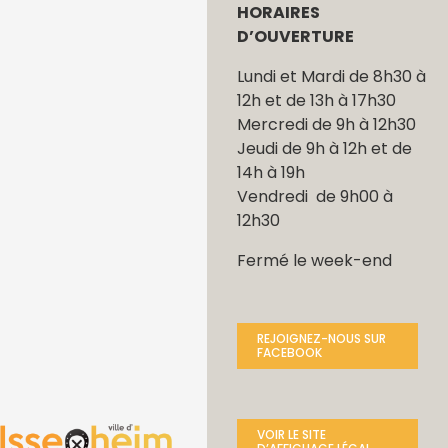
HORAIRES
D’OUVERTURE
Lundi et Mardi de 8h30 à
12h et de 13h à 17h30
Mercredi de 9h à 12h30
Jeudi de 9h à 12h et de
14h à 19h
Vendredi de 9h00 à
12h30
Fermé le week-end
REJOIGNEZ-NOUS SUR
FACEBOOK
VOIR LE SITE