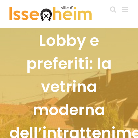
Passer
au
contenu
Lobby e
preferiti: la
vetrina
moderna
dell’intrattenim