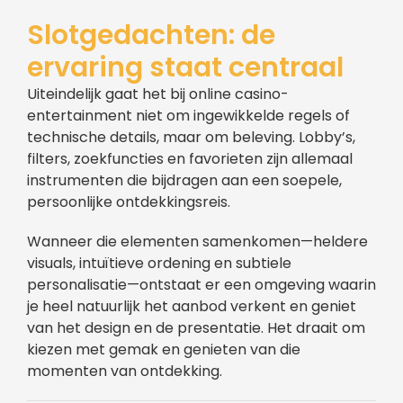
Slotgedachten: de
ervaring staat centraal
Uiteindelijk gaat het bij online casino-
entertainment niet om ingewikkelde regels of
technische details, maar om beleving. Lobby’s,
filters, zoekfuncties en favorieten zijn allemaal
instrumenten die bijdragen aan een soepele,
persoonlijke ontdekkingsreis.
Wanneer die elementen samenkomen—heldere
visuals, intuïtieve ordening en subtiele
personalisatie—ontstaat er een omgeving waarin
je heel natuurlijk het aanbod verkent en geniet
van het design en de presentatie. Het draait om
kiezen met gemak en genieten van die
momenten van ontdekking.