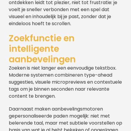
ontdekken leidt tot plezier, niet tot frustratie: je
voelt je sneller verbonden met een spel dat
visueel en inhoudelijk bij je past, zonder dat je
eindeloos hoeft te scrollen.
Zoekfunctie en
intelligente
aanbevelingen
Zoeken is niet langer een eenvoudige tekstbox.
Moderne systemen combineren type-ahead
suggesties, visuele micropreviews en contextuele
tags om je binnen seconden naar relevante
content te brengen.
Daarnaast maken aanbevelingsmotoren
gepersonaliseerde paden mogelijk: niet met
belerende taal, maar met subtiele voorstellen op
basis van wat je al hebt bekeken of opgeslagen.