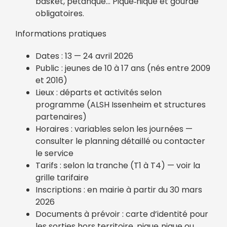
basket, pétanque… Pique‑nique et gourde
obligatoires.
Informations pratiques
Dates : 13 — 24 avril 2026
Public : jeunes de 10 à 17 ans (nés entre 2009
et 2016)
Lieux : départs et activités selon
programme (ALSH Issenheim et structures
partenaires)
Horaires : variables selon les journées —
consulter le planning détaillé ou contacter
le service
Tarifs : selon la tranche (T1 à T4) — voir la
grille tarifaire
Inscriptions : en mairie à partir du 30 mars
2026
Documents à prévoir : carte d’identité pour
les sorties hors territoire, pique‑nique ou