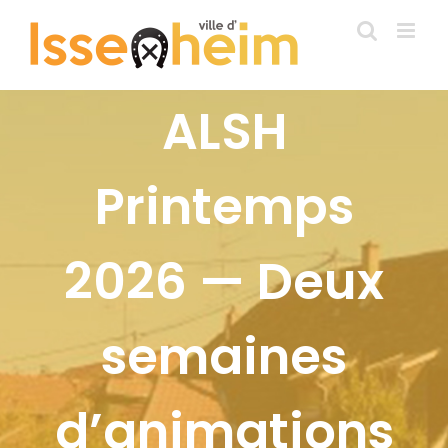
Passer
au
contenu
ALSH
Printemps
2026 — Deux
semaines
d’animations