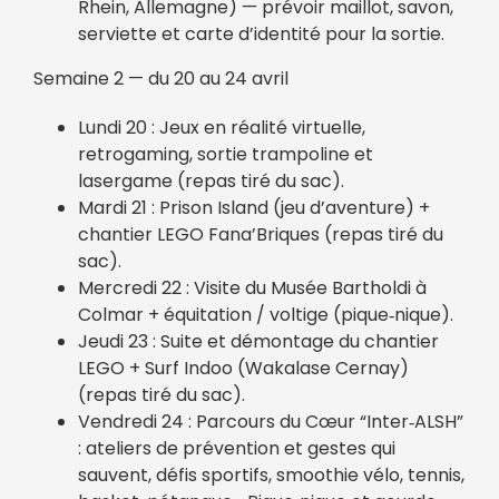
Rhein, Allemagne) — prévoir maillot, savon,
serviette et carte d’identité pour la sortie.
Semaine 2 — du 20 au 24 avril
Lundi 20 : Jeux en réalité virtuelle,
retrogaming, sortie trampoline et
lasergame (repas tiré du sac).
Mardi 21 : Prison Island (jeu d’aventure) +
chantier LEGO Fana’Briques (repas tiré du
sac).
Mercredi 22 : Visite du Musée Bartholdi à
Colmar + équitation / voltige (pique‑nique).
Jeudi 23 : Suite et démontage du chantier
LEGO + Surf Indoo (Wakalase Cernay)
(repas tiré du sac).
Vendredi 24 : Parcours du Cœur “Inter‑ALSH”
: ateliers de prévention et gestes qui
sauvent, défis sportifs, smoothie vélo, tennis,