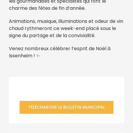
les gourmandises et spécialités qui font le
charme des fêtes de fin d’année.
Animations, musique, illuminations et odeur de vin
chaud rythmeront ce week-end placé sous le
signe du partage et de la convivialité.
Venez nombreux célébrer l’esprit de Noël à
Issenheim ! ✨
Bulletin municipal
TÉLÉCHARGER LE BULLETIN MUNICIPAL