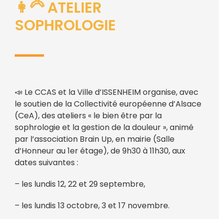
👩‍🦳 ATELIER
SOPHROLOGIE
📣 Le CCAS et la Ville d’ISSENHEIM organise, avec
le soutien de la Collectivité européenne d’Alsace
(CeA), des ateliers « le bien être par la
sophrologie et la gestion de la douleur », animé
par l’association Brain Up, en mairie (Salle
d’Honneur au 1er étage), de 9h30 à 11h30, aux
dates suivantes :
– les lundis 12, 22 et 29 septembre,
– les lundis 13 octobre, 3 et 17 novembre.