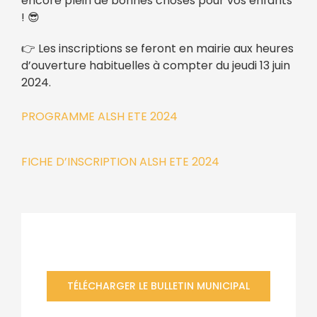
encore plein de bonnes choses pour vos enfants
! 😎
👉 Les inscriptions se feront en mairie aux heures
d’ouverture habituelles à compter du jeudi 13 juin
2024.
PROGRAMME ALSH ETE 2024
FICHE D’INSCRIPTION ALSH ETE 2024
Bulletin municipal
TÉLÉCHARGER LE BULLETIN MUNICIPAL