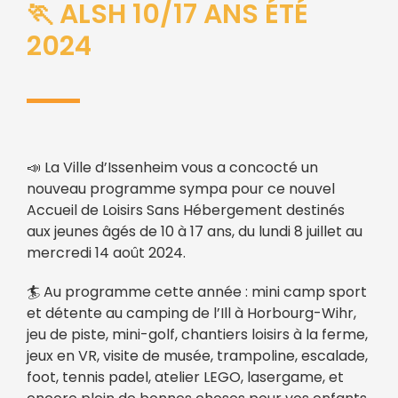
🏃 ALSH 10/17 ANS ÉTÉ
2024
📣 La Ville d’Issenheim vous a concocté un
nouveau programme sympa pour ce nouvel
Accueil de Loisirs Sans Hébergement destinés
aux jeunes âgés de 10 à 17 ans, du lundi 8 juillet au
mercredi 14 août 2024.
🏄 Au programme cette année : mini camp sport
et détente au camping de l’Ill à Horbourg-Wihr,
jeu de piste, mini-golf, chantiers loisirs à la ferme,
jeux en VR, visite de musée, trampoline, escalade,
foot, tennis padel, atelier LEGO, lasergame, et