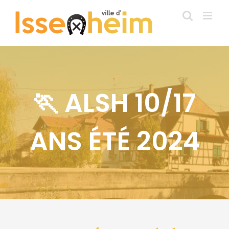
Passer
au
contenu
🏃 ALSH 10/17
ANS ÉTÉ 2024