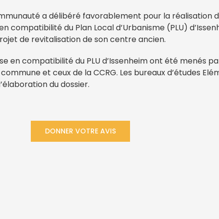
ommunauté a délibéré favorablement pour la réalisation 
n compatibilité du Plan Local d’Urbanisme (PLU) d’Issen
jet de revitalisation de son centre ancien.
ise en compatibilité du PLU d’Issenheim ont été menés pa
a commune et ceux de la CCRG. Les bureaux d’études Elé
l’élaboration du dossier.
DONNER VOTRE AVIS