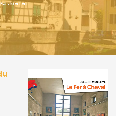
 PLU d’Issenheim
du
Bulletin municipal