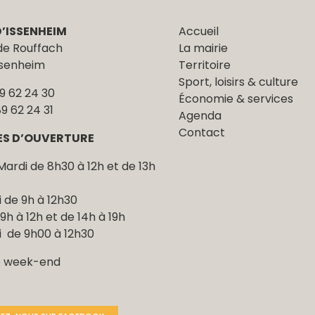
D’ISSENHEIM
Accueil
 de Rouffach
La mairie
ssenheim
Territoire
Sport, loisirs & culture
89 62 24 30
Économie & services
89 62 24 31
Agenda
Contact
ES D’OUVERTURE
Mardi de 8h30 à 12h et de 13h
 de 9h à 12h30
9h à 12h et de 14h à 19h
 de 9h00 à 12h30
e week-end