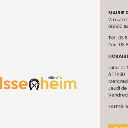
MAIRIE 
2, route
68500 I
Tél : 03 
Fax : 03 
HORAIR
Lundi et 
à 17h30
Mercredi
Jeudi de 
Vendredi
Fermé l