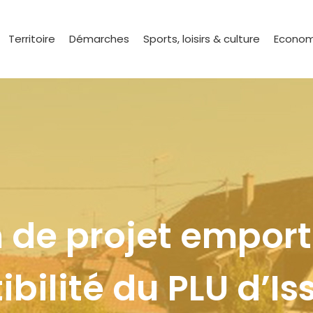
Territoire
Démarches
Sports, loisirs & culture
Econom
 de projet empor
bilité du PLU d’I