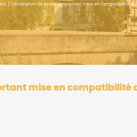
ité
Déclaration de projet emportant mise en compatibilité du
rtant mise en compatibilité 