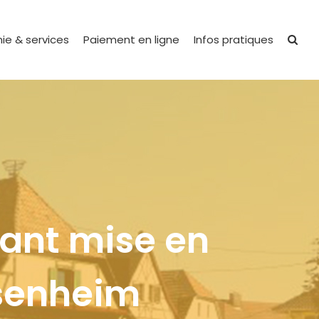
ie & services
Paiement en ligne
Infos pratiques
tant mise en
ssenheim