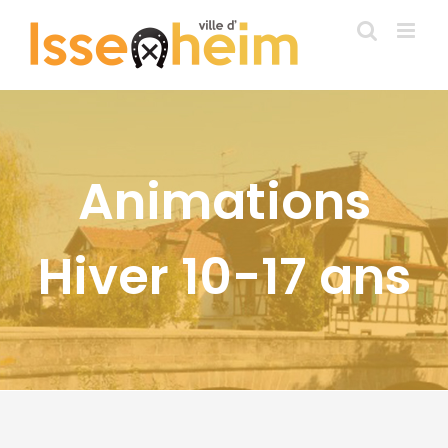
Passer
au
contenu
Animations
Hiver 10-17 ans