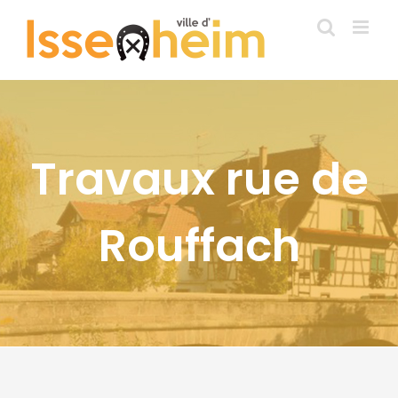
Passer
au
contenu
Travaux rue de
Rouffach